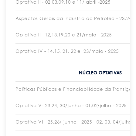
Optativa II - 02,03,09,10 e 11/ abril -2025
Aspectos Gerais da Indústria do Petróleo - 23,24/a
Optativa III -12,13,19,20 e 21/maio - 2025
Optativa IV - 14,15, 21, 22 e 23/maio - 2025
NÚCLEO OPTATIVAS
Políticas Públicas e Financiabilidade da Transição
Optativa V- 23,24, 30/junho - 01,02/julho - 2025
Optativa VI - 25,26/ junho - 2025 - 02, 03, 04/julho 