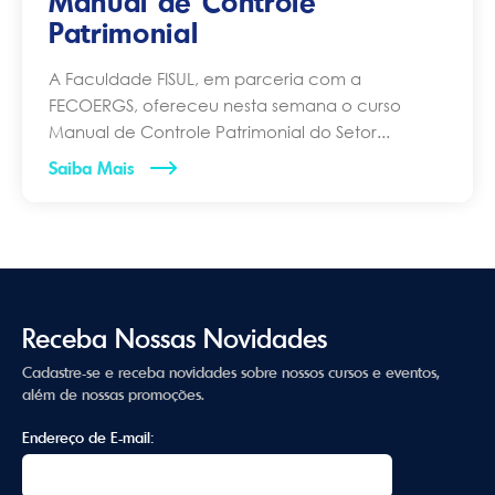
Manual de Controle
Patrimonial
A Faculdade FISUL, em parceria com a
FECOERGS, ofereceu nesta semana o curso
Manual de Controle Patrimonial do Setor...
Saiba Mais
Receba Nossas Novidades
Cadastre-se e receba novidades sobre nossos cursos e eventos,
além de nossas promoções.
Endereço de E-mail: