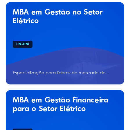
MBA em Gestão no Setor
Elétrico
ON-LINE
Especialização para líderes do mercado de...
MBA em Gestão Financeira
para o Setor Elétrico