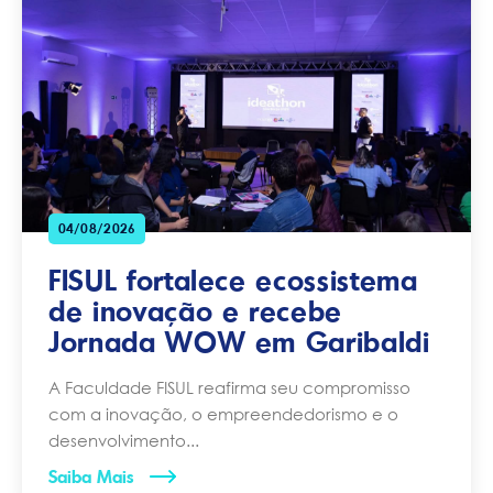
04/08/2026
FISUL fortalece ecossistema
de inovação e recebe
Jornada WOW em Garibaldi
A Faculdade FISUL reafirma seu compromisso
com a inovação, o empreendedorismo e o
desenvolvimento...
Saiba Mais