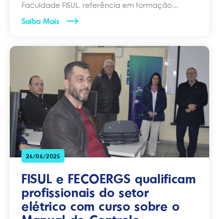
Faculdade FISUL, referência em formação...
Saiba Mais
26/06/2025
FISUL e FECOERGS qualificam
profissionais do setor
elétrico com curso sobre o