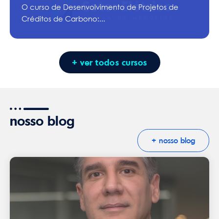
O curso de Desenvolvimento de Projetos de
Créditos de Carbono:...
+ ver todos cursos
nosso blog
+ nosso blog