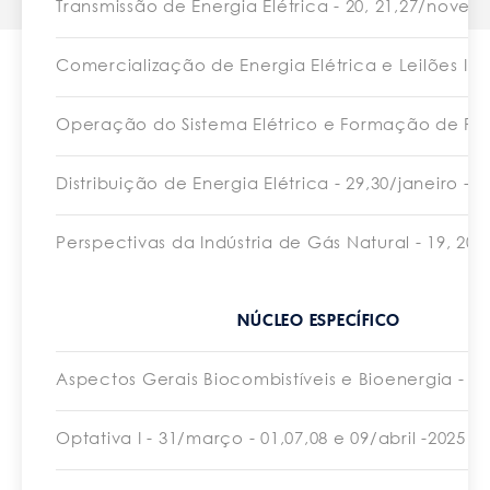
Transmissão de Energia Elétrica - 20, 21,27/novem
Comercialização de Energia Elétrica e Leilões I -
Operação do Sistema Elétrico e Formação de Preço
Distribuição de Energia Elétrica - 29,30/janeiro - 0
Perspectivas da Indústria de Gás Natural - 19, 20, 
NÚCLEO ESPECÍFICO
Aspectos Gerais Biocombistíveis e Bioenergia - 12
Optativa I - 31/março - 01,07,08 e 09/abril -2025