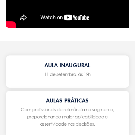
AULA INAUGURAL
11 de setembro, às 19h
AULAS PRÁTICAS
Com profissionais de referência no segmento,
proporcionando maior aplicabilidade e
assertividade nas decisões.